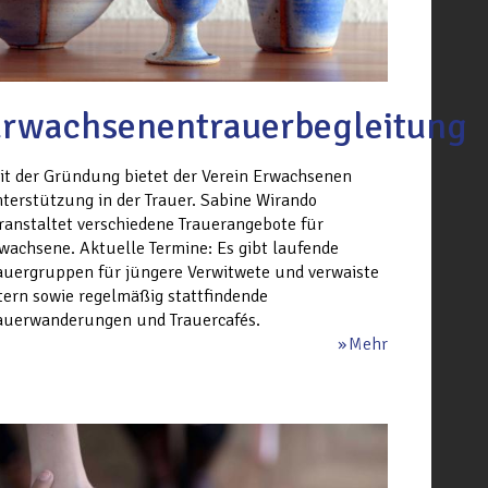
rwachsenentrauerbegleitung
it der Gründung bietet der Verein Erwachsenen
terstützung in der Trauer. Sabine Wirando
ranstaltet verschiedene Trauerangebote für
wachsene. Aktuelle Termine: Es gibt laufende
auergruppen für jüngere Verwitwete und verwaiste
tern sowie regelmäßig stattfindende
auerwanderungen und Trauercafés.
Mehr