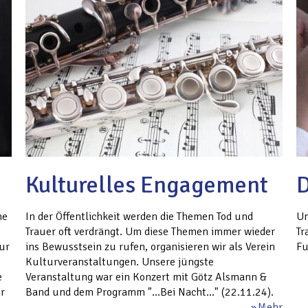
Kulturelles Engagement
D
ne
In der Öffentlichkeit werden die Themen Tod und
Un
Trauer oft verdrängt. Um diese Themen immer wieder
Tr
ur
ins Bewusstsein zu rufen, organisieren wir als Verein
Fu
Kulturveranstaltungen. Unsere jüngste
e
Veranstaltung war ein Konzert mit Götz Alsmann &
r
Band und dem Programm "...Bei Nacht..." (22.11.24).
Mehr