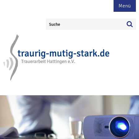
Menü
Suche