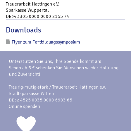
Trauerarbeit Hattingen e.V.
Sparkasse Wuppertal
3305 0000 0000 2155 74
DE94
Downloads
Flyer zum Fortbildungssymposium
Unterstützen Sie uns, Ihre Spende kommt an!
Schon ab 5 € schenken Sie Menschen wieder Hoffnung
und Zuversicht!
Traurig-mutig-stark / Trauerarbeit Hattingen e.V.
Stadtsparkasse Witten
4525 0035 0000 6983 65
DE32
Online spenden