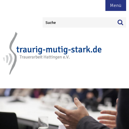
Menü
Suche