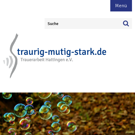
Menü
Suche