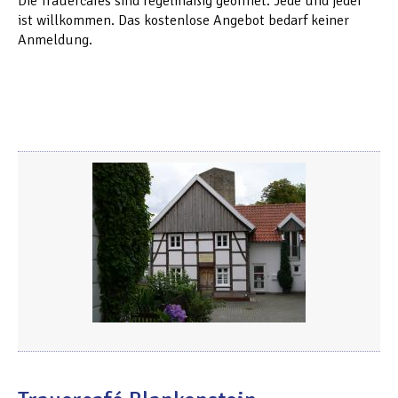
Die Trauercafés sind regelmäßig geöffnet. Jede und jeder
ist willkommen. Das kostenlose Angebot bedarf keiner
Anmeldung.
trauercafe.jpg