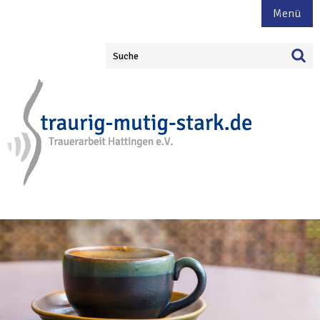
Menü
Suche