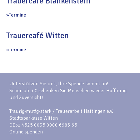
Trauercafé Blankenstein
Termine
Trauercafé Witten
Termine
Unterstützen Sie uns, Ihre Spende kommt an!
Schon ab 5 € schenken Sie Menschen wieder Hoffnung
und Zuversicht!
Traurig-mutig-stark / Trauerarbeit Hattingen e.V.
Stadtsparkasse Witten
4525 0035 0000 6983 65
DE32
Online spenden